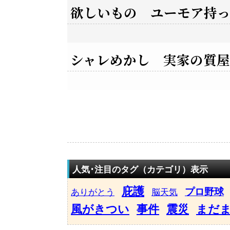
欲しいもの ユーモア持
シャレめかし 実家の質
人気･注目のタグ（カテゴリ）表示
庇護
プロ野球
ありがとう
脳天気
風がきつい
事件
震災
まだ