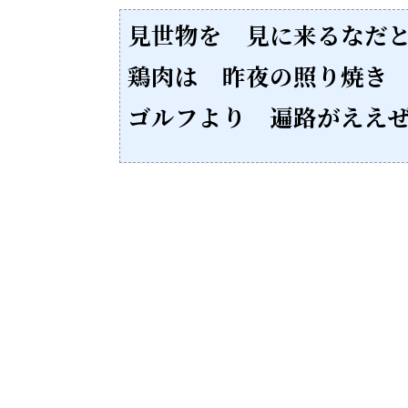
見世物を 見に来るなだ
鶏肉は 昨夜の照り焼き
ゴルフより 遍路がええ