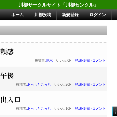
川柳サークルサイト「川柳センクル」
ホーム
川柳投稿
新規登録
ログイン
信頼感
投稿者:
涼水
いいね:0P
詳細･評価･コメント
の午後
投稿者:
あっちとこっち
いいね:20P
詳細･評価･コメント
 出入口
投稿者:
あっちとこっち
いいね:10P
詳細･評価･コメント