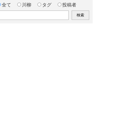
全て
川柳
タグ
投稿者