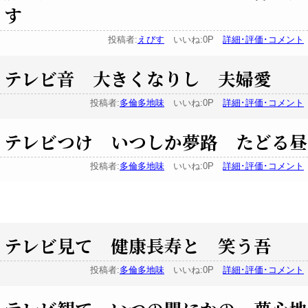
す
投稿者:
えびす
いいね:0P
詳細･評価･コメント
テレビ音 大きくなりし 夫婦愛
投稿者:
多倫多地味
いいね:0P
詳細･評価･コメント
テレビつけ いつしか夢路 たどる昼
投稿者:
多倫多地味
いいね:0P
詳細･評価･コメント
テレビ見て 健康長寿と 笑う吾
投稿者:
多倫多地味
いいね:0P
詳細･評価･コメント