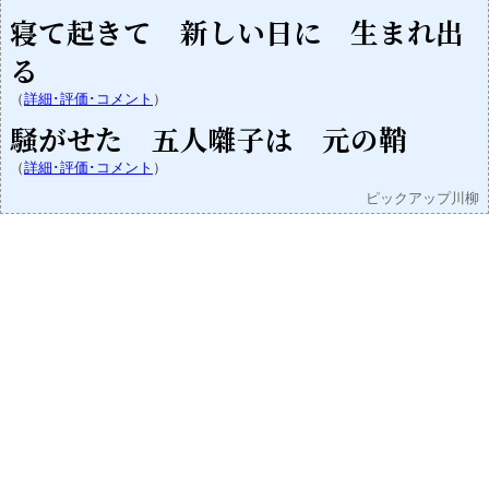
寝て起きて 新しい日に 生まれ出
る
（
詳細･評価･コメント
）
騒がせた 五人囃子は 元の鞘
（
詳細･評価･コメント
）
ピックアップ川柳