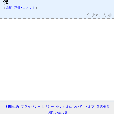
夜
（
詳細･評価･コメント
）
ピックアップ川柳
利用規約
プライバシーポリシー
センクルについて
ヘルプ
運営概要
お問い合わせ