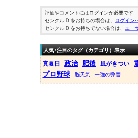
評価やコメントにはログインが必要です
センクルID をお持ちの場合は、
ログイン
センクルID をお持ちでない場合は、
ユー
人気･注目のタグ（カテゴリ）表示
政治
肥後
真夏日
風がきつい
プロ野球
脳天気
一強の弊害