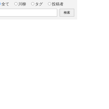
全て
川柳
タグ
投稿者