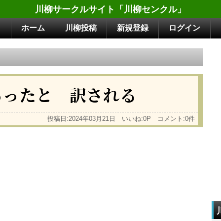
川柳サークルサイト「川柳センクル」
ホーム
川柳投稿
新規登録
ログイン
あったと 訳される
投稿日:2024年03月21日 いいね:0P コメント:0件