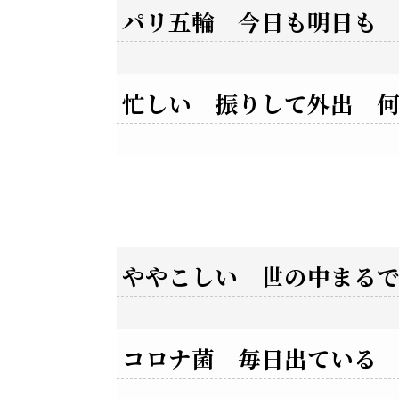
パリ五輪 今日も明日も
忙しい 振りして外出 
ややこしい 世の中まる
コロナ菌 毎日出ている