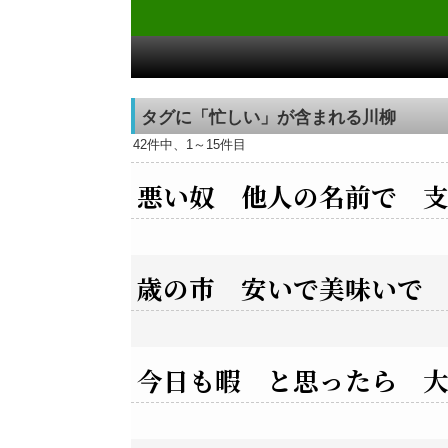
タグに「忙しい」が含まれる川柳
42件中、1～15件目
悪い奴 他人の名前で 
歳の市 安いで美味いで
今日も暇 と思ったら 