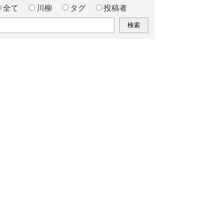
全て
川柳
タグ
投稿者