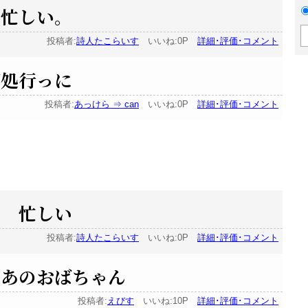
 忙しい。
投稿者:
詩人たこらいす
いいね:0P
詳細･評価･コメント
何処行っに
投稿者:
あっけら ⇒ can
いいね:0P
詳細･評価･コメント
で 忙しい
投稿者:
詩人たこらいす
いいね:0P
詳細･評価･コメント
 あのおばちゃん
投稿者:
えびす
いいね:10P
詳細･評価･コメント