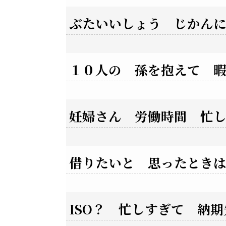
ぶたいいしょう じかん
１０人の 孫を抱えて 
妊婦さん 労働時間 忙
借りたいと 思ったとき
ISO？ 忙しすぎて 納期