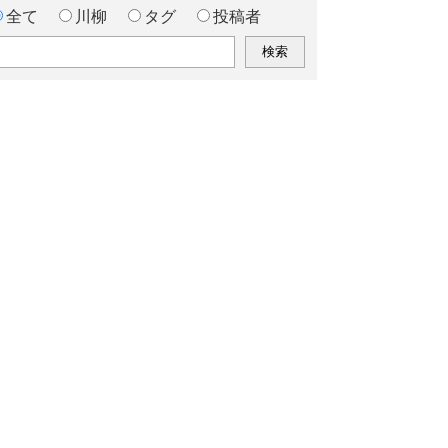
全て
川柳
タグ
投稿者