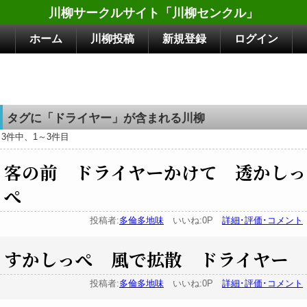
川柳サークルサイト「川柳センクル」
ホーム
川柳投稿
新規登録
ログイン
タグに「ドライヤー」が含まれる川柳
3件中、1～3件目
客の前 ドライヤーかけて 透かしっ
ぺ
投稿者:
多倫多地味
いいね:0P
詳細･評価･コメント
すかしっぺ 風で拡散 ドライヤー
投稿者:
多倫多地味
いいね:0P
詳細･評価･コメント