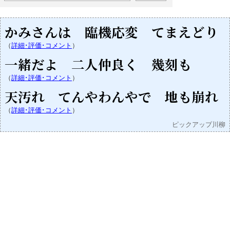
かみさんは 臨機応変 てまえどり
（
詳細･評価･コメント
）
一緒だよ 二人仲良く 幾刻も
（
詳細･評価･コメント
）
天汚れ てんやわんやで 地も崩れ
（
詳細･評価･コメント
）
ピックアップ川柳