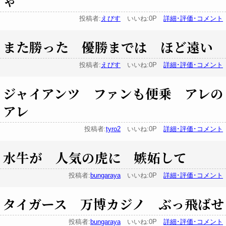
ゃ
投稿者:
えびす
いいね:0P
詳細･評価･コメント
また勝った 優勝までは ほど遠い
投稿者:
えびす
いいね:0P
詳細･評価･コメント
ジャイアンツ ファンも便乗 アレの
アレ
投稿者:
tyro2
いいね:0P
詳細･評価･コメント
水牛が 人気の虎に 嫉妬して
投稿者:
bungaraya
いいね:0P
詳細･評価･コメント
タイガース 万博カジノ ぶっ飛ばせ
投稿者:
bungaraya
いいね:0P
詳細･評価･コメント