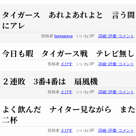
タイガース あれよあれよと 言う間
にアレ
投稿者:
bungaraya
いいね:0P
詳細･評価･コメント
今日も暇 タイガース戦 テレビ無し
投稿者:
えびす
いいね:0P
詳細･評価･コメント
２連敗 3番4番は 扇風機
投稿者:
えびす
いいね:0P
詳細･評価･コメント
よく飲んだ ナイター見ながら また
二杯
投稿者:
えびす
いいね:0P
詳細･評価･コメント