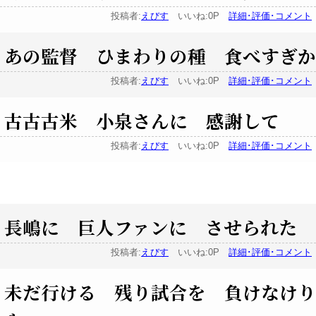
投稿者:
えびす
いいね:0P
詳細･評価･コメント
あの監督 ひまわりの種 食べすぎか
投稿者:
えびす
いいね:0P
詳細･評価･コメント
古古古米 小泉さんに 感謝して
投稿者:
えびす
いいね:0P
詳細･評価･コメント
長嶋に 巨人ファンに させられた
投稿者:
えびす
いいね:0P
詳細･評価･コメント
未だ行ける 残り試合を 負けなけり