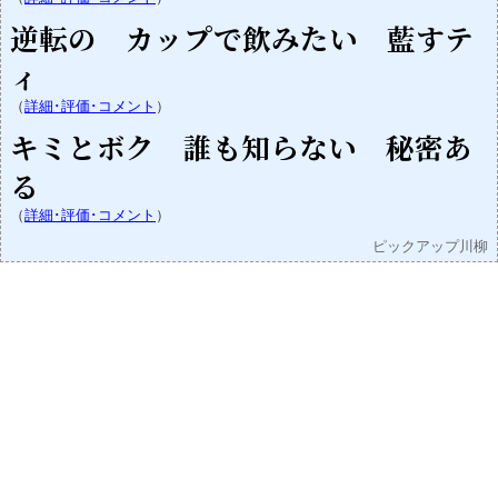
逆転の カップで飲みたい 藍すテ
ィ
（
詳細･評価･コメント
）
キミとボク 誰も知らない 秘密あ
る
（
詳細･評価･コメント
）
ピックアップ川柳