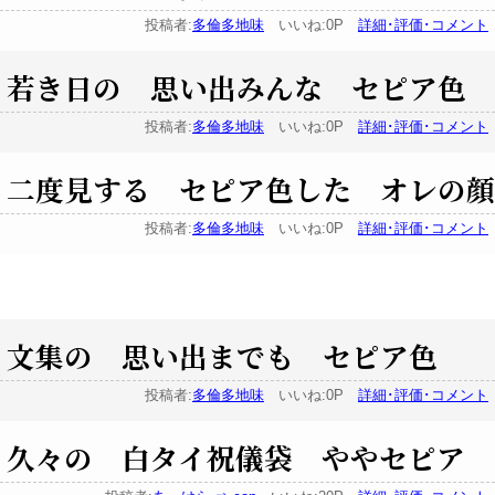
投稿者:
多倫多地味
いいね:0P
詳細･評価･コメント
若き日の 思い出みんな セピア色
投稿者:
多倫多地味
いいね:0P
詳細･評価･コメント
二度見する セピア色した オレの顔
投稿者:
多倫多地味
いいね:0P
詳細･評価･コメント
文集の 思い出までも セピア色
投稿者:
多倫多地味
いいね:0P
詳細･評価･コメント
久々の 白タイ祝儀袋 ややセピア