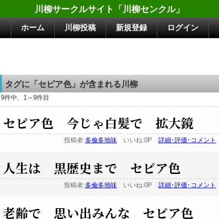
川柳サークルサイト「川柳センクル」
ホーム
川柳投稿
新規登録
ログイン
タグに「セピア色」が含まれる川柳
9件中、1～9件目
セピア色 今じゃ白髪で 拡大鏡
投稿者:
多倫多地味
いいね:0P
詳細･評価･コメント
人生は 黒歴史まで セピア色
投稿者:
多倫多地味
いいね:0P
詳細･評価･コメント
老齢で 思い出みんな セピア色