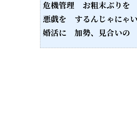
危機管理 お粗末ぶりを
悪戯を するんじゃにゃ
婚活に 加勢、見合いの