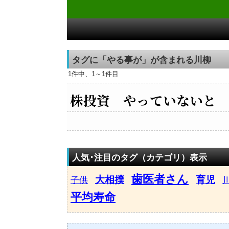
タグに「やる事が」が含まれる川柳
1件中、1～1件目
株投資 やっていないと
人気･注目のタグ（カテゴリ）表示
歯医者さん
大相撲
育児
子供
平均寿命