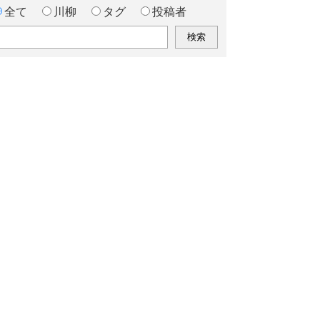
全て
川柳
タグ
投稿者