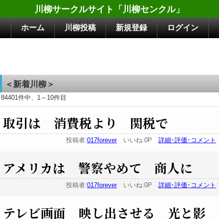
川柳サークルサイト「川柳センクル」
ホーム
川柳投稿
新規登録
ログイン
＜新着川柳＞
84401件中、1～10件目
取引は 消費税より 関税で
投稿者:
017forever
いいね:0P
詳細･評価･コメント
アメリカは 警察やめて 商人に
投稿者:
017forever
いいね:0P
詳細･評価･コメント
テレビ画面 映し出させる 光と影