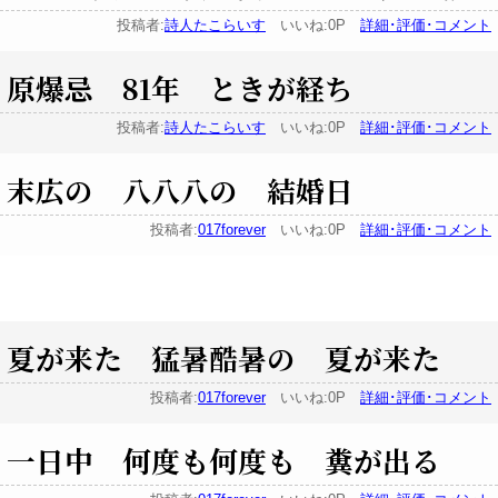
投稿者:
詩人たこらいす
いいね:0P
詳細･評価･コメント
原爆忌 81年 ときが経ち
投稿者:
詩人たこらいす
いいね:0P
詳細･評価･コメント
末広の 八八八の 結婚日
投稿者:
017forever
いいね:0P
詳細･評価･コメント
夏が来た 猛暑酷暑の 夏が来た
投稿者:
017forever
いいね:0P
詳細･評価･コメント
一日中 何度も何度も 糞が出る