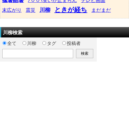
猛暑酷暑
ハハハ笑いが止まらん
テレビ画面
ときが経ち
川柳
末広がり
震災
まだまだ
川柳検索
全て
川柳
タグ
投稿者