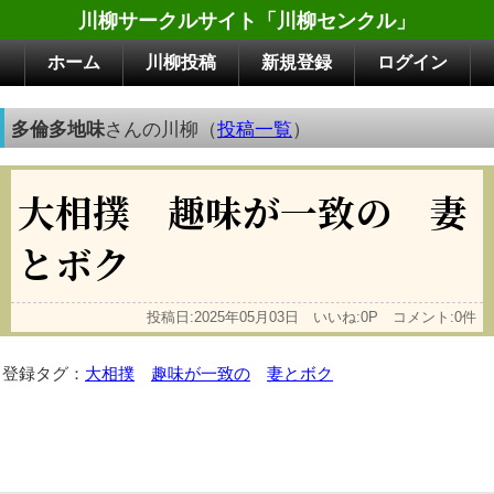
川柳サークルサイト「川柳センクル」
ホーム
川柳投稿
新規登録
ログイン
多倫多地味
さんの川柳（
投稿一覧
）
大相撲 趣味が一致の 妻
とボク
投稿日:2025年05月03日 いいね:0P コメント:0件
登録タグ：
大相撲
趣味が一致の
妻とボク