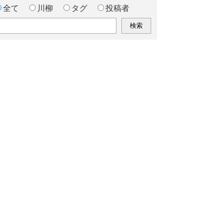
全て
川柳
タグ
投稿者