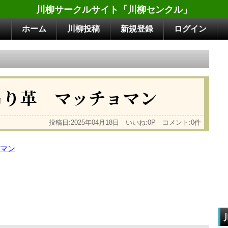
川柳サークルサイト「川柳センクル」
ホーム
川柳投稿
新規登録
ログイン
吊り革 マッチョマン
投稿日:2025年04月18日 いいね:0P コメント:0件
マン