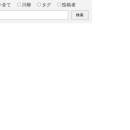
全て
川柳
タグ
投稿者