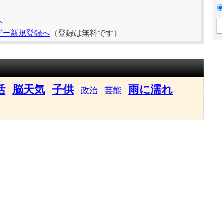
へ
ザー新規登録へ
（登録は無料です）
活
脳天気
子供
雨に濡れ
政治
芸能