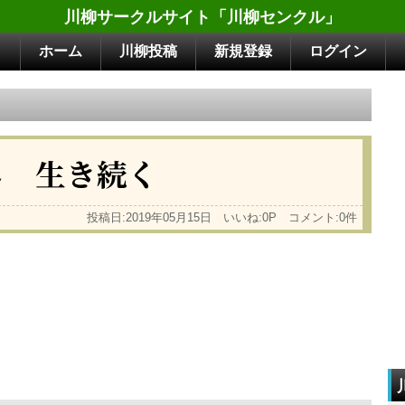
川柳サークルサイト「川柳センクル」
ホーム
川柳投稿
新規登録
ログイン
し 生き続く
投稿日:2019年05月15日 いいね:0P コメント:0件