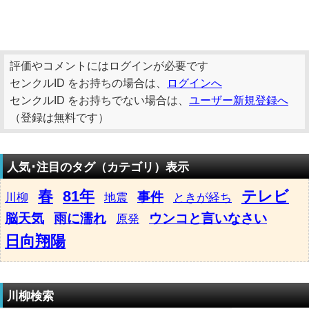
評価やコメントにはログインが必要です
センクルID をお持ちの場合は、
ログインへ
センクルID をお持ちでない場合は、
ユーザー新規登録へ
（登録は無料です）
人気･注目のタグ（カテゴリ）表示
春
81年
テレビ
事件
川柳
地震
ときが経ち
脳天気
雨に濡れ
ウンコと言いなさい
原発
日向翔陽
川柳検索